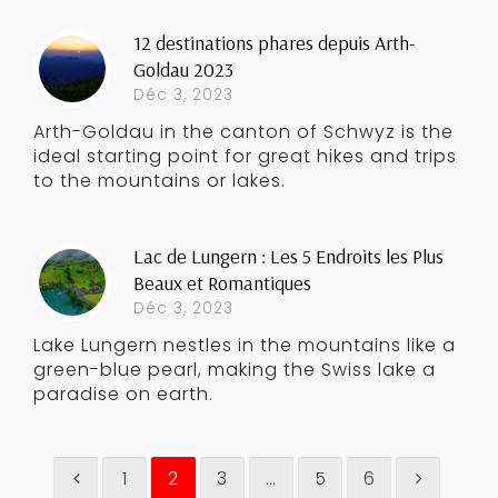
12 destinations phares depuis Arth-
Goldau 2023
Déc 3, 2023
Arth-Goldau in the canton of Schwyz is the
ideal starting point for great hikes and trips
to the mountains or lakes.
Lac de Lungern : Les 5 Endroits les Plus
Beaux et Romantiques
Déc 3, 2023
Lake Lungern nestles in the mountains like a
green-blue pearl, making the Swiss lake a
paradise on earth.
1
2
3
…
5
6