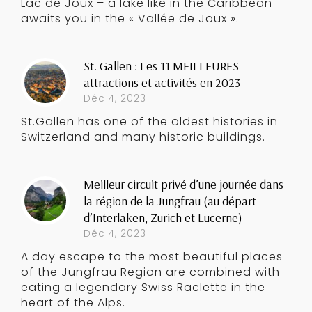
Lac de Joux – a lake like in the Caribbean
awaits you in the « Vallée de Joux ».
St. Gallen : Les 11 MEILLEURES
attractions et activités en 2023
Déc 4, 2023
St.Gallen has one of the oldest histories in
Switzerland and many historic buildings.
Meilleur circuit privé d’une journée dans
la région de la Jungfrau (au départ
d’Interlaken, Zurich et Lucerne)
Déc 4, 2023
A day escape to the most beautiful places
of the Jungfrau Region are combined with
eating a legendary Swiss Raclette in the
heart of the Alps.