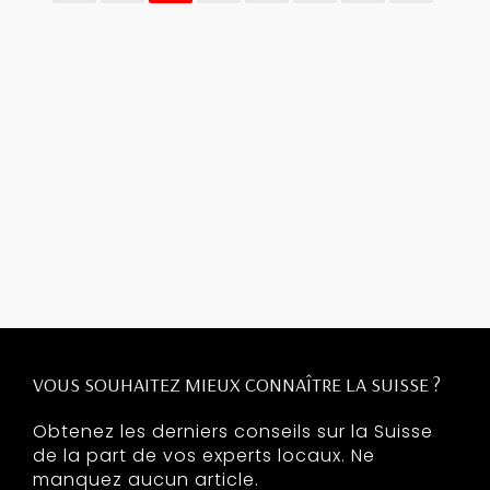
VOUS SOUHAITEZ MIEUX CONNAÎTRE LA SUISSE ?
Obtenez les derniers conseils sur la Suisse
de la part de vos experts locaux. Ne
manquez aucun article.