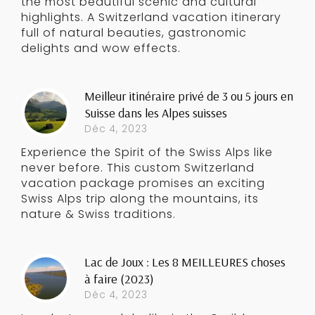
the most beautiful scenic and cultural
highlights. A Switzerland vacation itinerary
full of natural beauties, gastronomic
delights and wow effects.
Meilleur itinéraire privé de 3 ou 5 jours en
Suisse dans les Alpes suisses
Déc 4, 2023
Experience the Spirit of the Swiss Alps like
never before. This custom Switzerland
vacation package promises an exciting
Swiss Alps trip along the mountains, its
nature & Swiss traditions.
Lac de Joux : Les 8 MEILLEURES choses
à faire (2023)
Déc 4, 2023