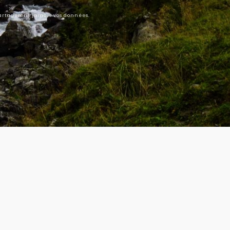
partagerons jamais vos données.