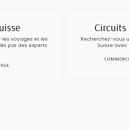
uisse
Circuits
r les voyages et les
Recherchez-vous un
és par des experts
Suisse avec 
COMMENCEZ
AGE.