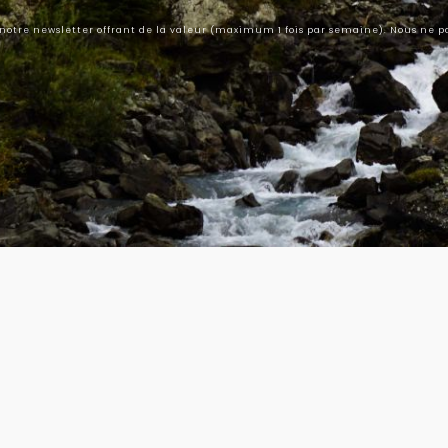
 notre newsletter offrant de la valeur (maximum 1 fois par semaine). Nous ne 