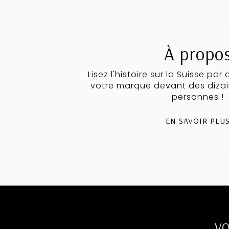
À propo
Lisez l'histoire sur la Suisse par
votre marque devant des dizain
personnes !
EN SAVOIR PLU
VO