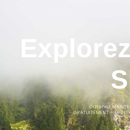
Explorez
S
Obtenez MAINTENA
GRATUITEMENT – Les 111