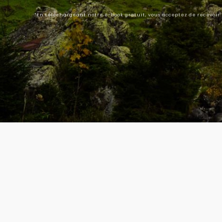
*En téléchargeant notre e-book gratuit, vous acceptez de recevoir