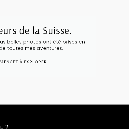
eurs de la Suisse.
us belles photos ont été prises en
 de toutes mes aventures.
MENCEZ À EXPLORER
E ?