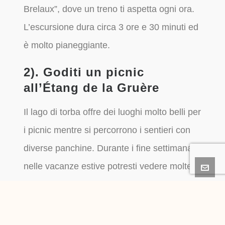
Brelaux”, dove un treno ti aspetta ogni ora.
L’escursione dura circa 3 ore e 30 minuti ed
è molto pianeggiante.
2). Goditi un picnic
all’Étang de la Gruère
Il lago di torba offre dei luoghi molto belli per
i picnic mentre si percorrono i sentieri con
diverse panchine. Durante i fine settimana e
nelle vacanze estive potresti vedere molte
persone.
Tuttavia, durante la settimana puoi goderti il