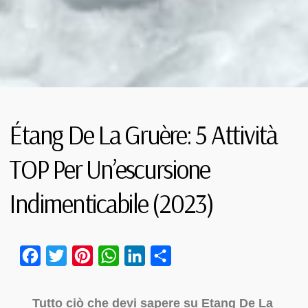
Étang De La Gruère: 5 Attività
TOP Per Un’escursione
Indimenticabile (2023)
Facebook
Twitter
Pinterest
WhatsApp
LinkedIn
Condividi
Tutto ciò che devi sapere su Etang De La