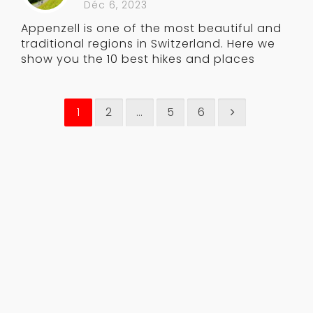
Déc 6, 2023
Appenzell is one of the most beautiful and
traditional regions in Switzerland. Here we
show you the 10 best hikes and places
1
2
…
5
6