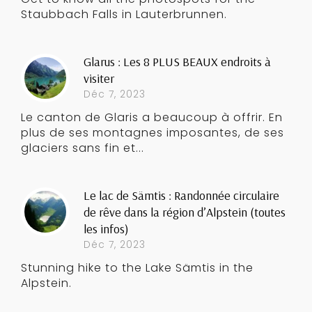
Staubbach Falls in Lauterbrunnen.
Glarus : Les 8 PLUS BEAUX endroits à
visiter
Déc 7, 2023
Le canton de Glaris a beaucoup à offrir. En
plus de ses montagnes imposantes, de ses
glaciers sans fin et...
Le lac de Sämtis : Randonnée circulaire
de rêve dans la région d’Alpstein (toutes
les infos)
Déc 7, 2023
Stunning hike to the Lake Sämtis in the
Alpstein.