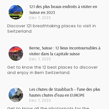
121 des plus beaux endroits à visiter en
Suisse en 2023
Déc 7, 2023
Discover 121 breathtaking places to visit in
Switzerland.
Berne, Suisse : 12 lieux incontournables à
visiter dans la capitale suisse
Déc 7, 2023
Get to know the 12 best places to discover
and enjoy in Bern Switzerland.
Les chutes de Staubbach – l’une des plus
hautes chutes d’eau en EUROPE
Déc 7, 2023
Get to know all the photospots for the