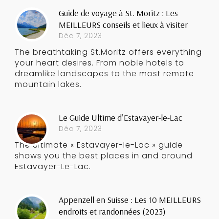
Guide de voyage à St. Moritz : Les
MEILLEURS conseils et lieux à visiter
Déc 7, 2023
The breathtaking St.Moritz offers everything
your heart desires. From noble hotels to
dreamlike landscapes to the most remote
mountain lakes.
Le Guide Ultime d’Estavayer-le-Lac
Déc 7, 2023
The ultimate « Estavayer-le-Lac » guide
shows you the best places in and around
Estavayer-Le-Lac.
Appenzell en Suisse : Les 10 MEILLEURS
endroits et randonnées (2023)