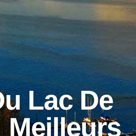
Du Lac De
: Meilleurs