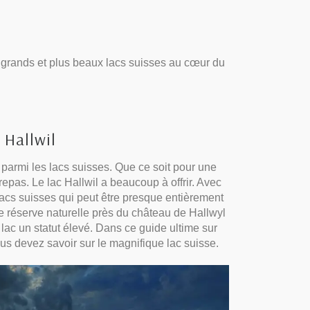
us grands et plus beaux lacs suisses au cœur du
 Hallwil
parmi les lacs suisses. Que ce soit pour une
pas. Le lac Hallwil a beaucoup à offrir. Avec
 lacs suisses qui peut être presque entièrement
ne réserve naturelle près du château de Hallwyl
 lac un statut élevé. Dans ce guide ultime sur
us devez savoir sur le magnifique lac suisse.