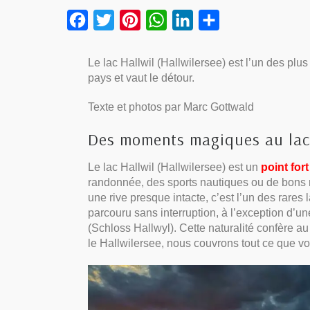
Facebook
Twitter
Pinterest
WhatsApp
LinkedIn
Partager
Le lac Hallwil (Hallwilersee) est l’un des pl
pays et vaut le détour.
Texte et photos par Marc Gottwald
Des moments magiques au lac
Le lac Hallwil (Hallwilersee) est un
point fort
randonnée, des sports nautiques ou de bons re
une rive presque intacte, c’est l’un des rares
parcouru sans interruption, à l’exception d’u
(Schloss Hallwyl). Cette naturalité confère au
le Hallwilersee, nous couvrons tout ce que vo