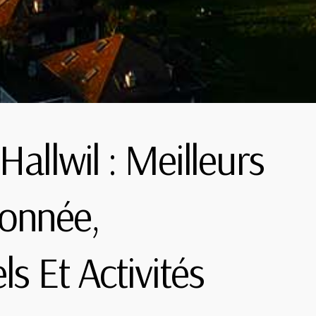
allwil : Meilleurs
onnée,
s Et Activités