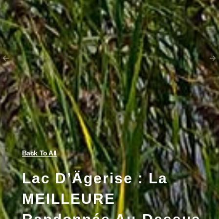
Back To All
Lac D’Ägerise : La
MEILLEURE