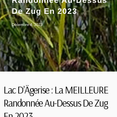
Randonnée Au-Dessus
De Zug En 2023
Décembre 4, 2023
Lac D’Ägerise : La MEILLEURE
Randonnée Au-Dessus De Zug
En 2023