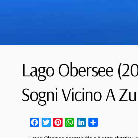
Lago Obersee (202
Sogni Vicino A Zu
Facebook
Twitter
Pinterest
WhatsApp
LinkedIn
Condividi