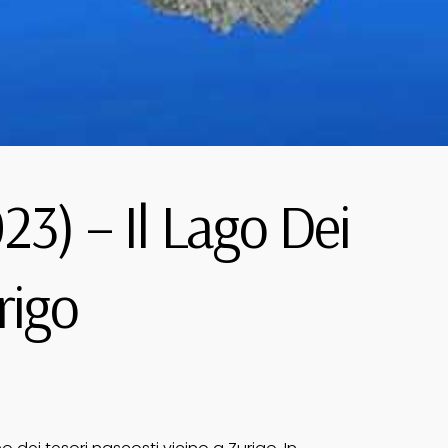
3) – Il Lago Dei
rigo