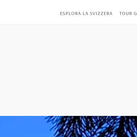
ESPLORA LA SVIZZERA
TOUR G