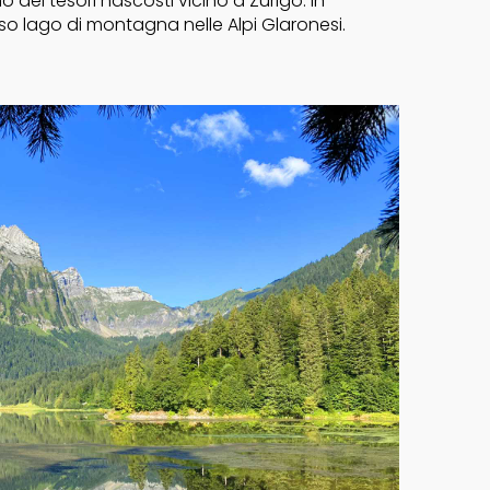
 dei tesori nascosti vicino a Zurigo. In
so lago di montagna nelle Alpi Glaronesi.