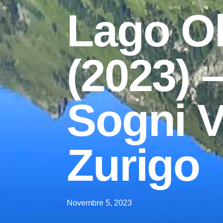
Lago O
(2023) –
Sogni V
Zurigo
Novembre 5, 2023