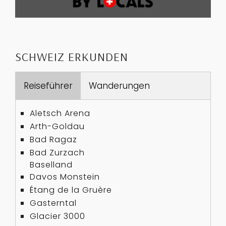
SCHWEIZ ERKUNDEN
Reiseführer
Wanderungen
Aletsch Arena
Arth-Goldau
Bad Ragaz
Bad Zurzach
Baselland
Davos Monstein
Étang de la Gruère
Gasterntal
Glacier 3000