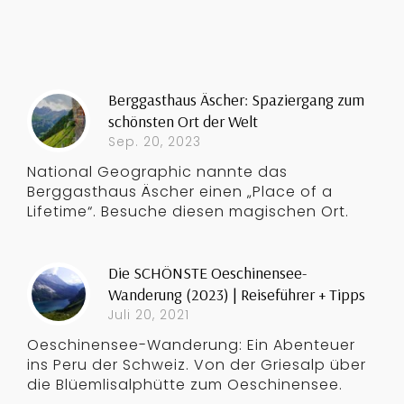
Berggasthaus Äscher: Spaziergang zum
schönsten Ort der Welt
Sep. 20, 2023
National Geographic nannte das
Berggasthaus Äscher einen „Place of a
Lifetime“. Besuche diesen magischen Ort.
Die SCHÖNSTE Oeschinensee-
Wanderung (2023) | Reiseführer + Tipps
Juli 20, 2021
Oeschinensee-Wanderung: Ein Abenteuer
ins Peru der Schweiz. Von der Griesalp über
die Blüemlisalphütte zum Oeschinensee.