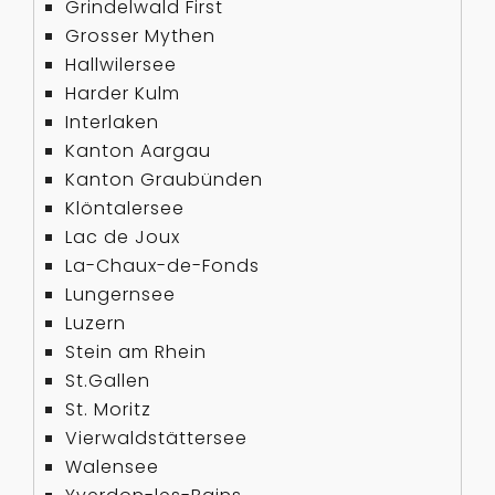
Grindelwald First
Grosser Mythen
Hallwilersee
Harder Kulm
Interlaken
Kanton Aargau
Kanton Graubünden
Klöntalersee
Lac de Joux
La-Chaux-de-Fonds
Lungernsee
Luzern
Stein am Rhein
St.Gallen
St. Moritz
Vierwaldstättersee
Walensee