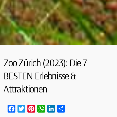
Zoo Zürich (2023): Die 7
BESTEN Erlebnisse &
Attraktionen
Facebook
Twitter
Pinterest
WhatsApp
LinkedIn
Teilen