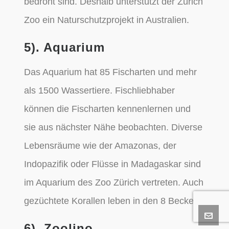
bedroht sind. Deshalb unterstützt der Zürich
Zoo ein Naturschutzprojekt in Australien.
5). Aquarium
Das Aquarium hat 85 Fischarten und mehr
als 1500 Wassertiere. Fischliebhaber
können die Fischarten kennenlernen und
sie aus nächster Nähe beobachten. Diverse
Lebensräume wie der Amazonas, der
Indopazifik oder Flüsse in Madagaskar sind
im Aquarium des Zoo Zürich vertreten. Auch
gezüchtete Korallen leben in den 8 Becken.
6). Zoolino