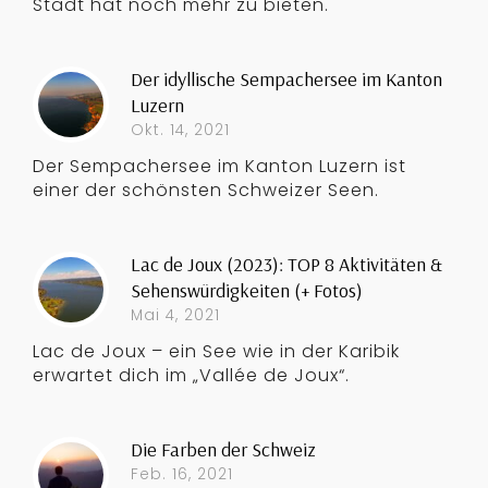
Stadt hat noch mehr zu bieten.
Der idyllische Sempachersee im Kanton
Luzern
Okt. 14, 2021
Der Sempachersee im Kanton Luzern ist
einer der schönsten Schweizer Seen.
Lac de Joux (2023): TOP 8 Aktivitäten &
Sehenswürdigkeiten (+ Fotos)
Mai 4, 2021
Lac de Joux – ein See wie in der Karibik
erwartet dich im „Vallée de Joux“.
Die Farben der Schweiz
Feb. 16, 2021