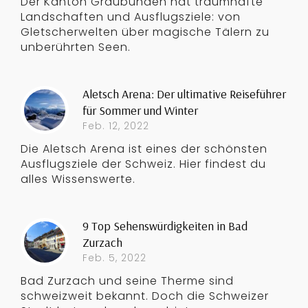
Der Kanton Graubünden hat traumhafte
Landschaften und Ausflugsziele: von
Gletscherwelten über magische Tälern zu
unberührten Seen.
Aletsch Arena: Der ultimative Reiseführer
für Sommer und Winter
Feb. 12, 2022
Die Aletsch Arena ist eines der schönsten
Ausflugsziele der Schweiz. Hier findest du
alles Wissenswerte.
9 Top Sehenswürdigkeiten in Bad
Zurzach
Feb. 5, 2022
Bad Zurzach und seine Therme sind
schweizweit bekannt. Doch die Schweizer