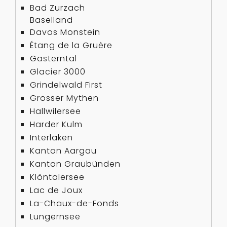
Bad Zurzach
Baselland
Davos Monstein
Étang de la Gruère
Gasterntal
Glacier 3000
Grindelwald First
Grosser Mythen
Hallwilersee
Harder Kulm
Interlaken
Kanton Aargau
Kanton Graubünden
Klöntalersee
Lac de Joux
La-Chaux-de-Fonds
Lungernsee