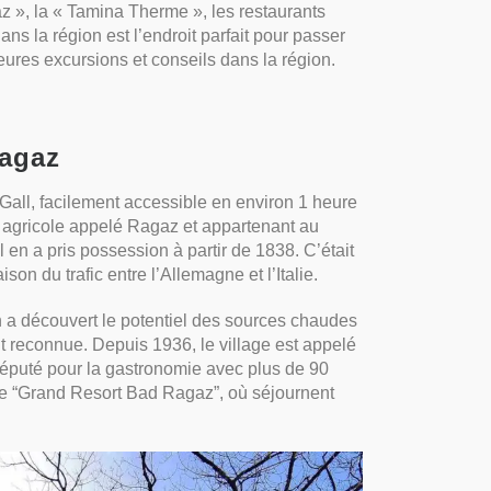
», la « Tamina Therme », les restaurants
ns la région est l’endroit parfait pour passer
ures excursions et conseils dans la région.
Ragaz
Gall, facilement accessible en environ 1 heure
e agricole appelé Ragaz et appartenant au
 en a pris possession à partir de 1838. C’était
son du trafic entre l’Allemagne et l’Italie.
 découvert le potentiel des sources chaudes
t reconnue. Depuis 1936, le village est appelé
réputé pour la gastronomie avec plus de 90
t le “Grand Resort Bad Ragaz”, où séjournent