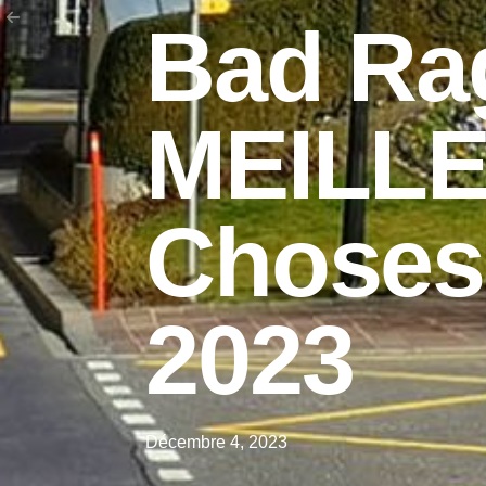
Bad Rag
MEILL
Choses 
2023
Décembre 4, 2023