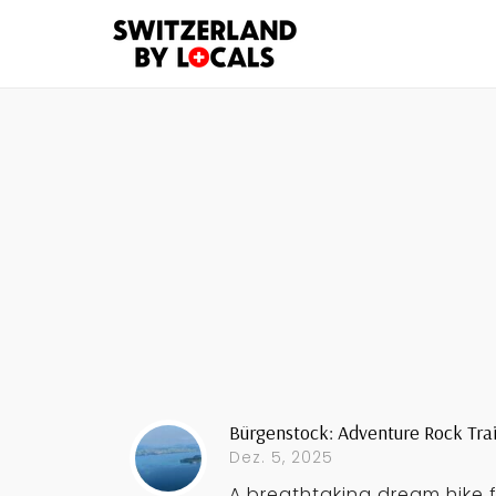
Bürgenstock: Adventure Rock Tra
Dez. 5, 2025
A breathtaking dream hike 