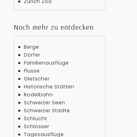
Zürich Zoo
Noch mehr zu entdecken
Berge
Dörfer
Familienausflüge
Flüsse
Gletscher
Historische Stätten
Rodelbahn
Schweizer Seen
Schweizer Städte
Schlucht
Schlösser
Tagesausflüge