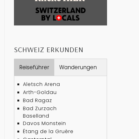
SCHWEIZ ERKUNDEN
Reiseführer
Wanderungen
Aletsch Arena
Arth-Goldau
Bad Ragaz
Bad Zurzach
Baselland
Davos Monstein
Étang de la Gruère