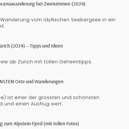
oramawanderung bei Zweisimmen (2024)
e Wanderung vom idyllischen Seebergsee in ein
t.
ürich (2024) – Tipps und Ideen
ele ab Zürich mit tollen Geheimtipps.
HÖNSTEN Orte und Wanderungen
See) ist einer der grössten und schönsten
d und einen Ausflug wert.
zum Alpstein-Fjord (mit tollen Fotos)