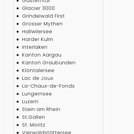
Gasterntal
Glacier 3000
Grindelwald First
Grosser Mythen
Hallwilersee
Harder Kulm
Interlaken
Kanton Aargau
Kanton Graubünden
Klöntalersee
Lac de Joux
La-Chaux-de-Fonds
Lungernsee
Luzern
Stein am Rhein
St.Gallen
St. Moritz
Vierwaldstättersee