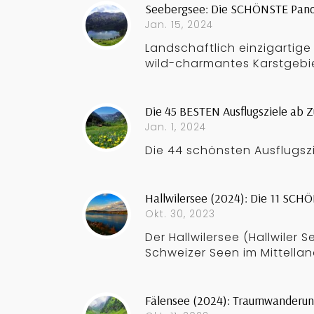
Seebergsee: Die SCHÖNSTE Pan
Jan. 15, 2024
Landschaftlich einzigartig
wild-charmantes Karstgebie
Die 45 BESTEN Ausflugsziele ab Z
Jan. 1, 2024
Die 44 schönsten Ausflugszi
Hallwilersee (2024): Die 11 SC
Okt. 30, 2023
Der Hallwilersee (Hallwiler 
Schweizer Seen im Mittellan
Fälensee (2024): Traumwanderung 