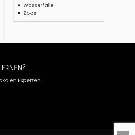
Wasserfälle
Zoos
LERNEN?
lokalen Experten.