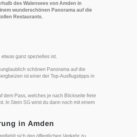
erhalb des Walensees von Amden in
einem wunderschönen Panorama auf die
ollen Restaurants.
etwas ganz spezielles ist.
m unglaublich schönen Panorama auf die
ergbeizen ist einer der Top-Ausflugstipps in
uf dem Pass, welches je nach Blickseite freie
t. In Stein SG wirst du dann noch mit einem
erung in Amden
pfiehlt sich den öffentlichen Verkehr zu