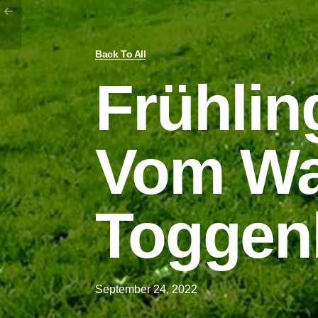
Back To All
Frühli
Vom Wa
Toggen
September 24, 2022