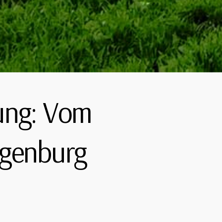
ung: Vom
ggenburg