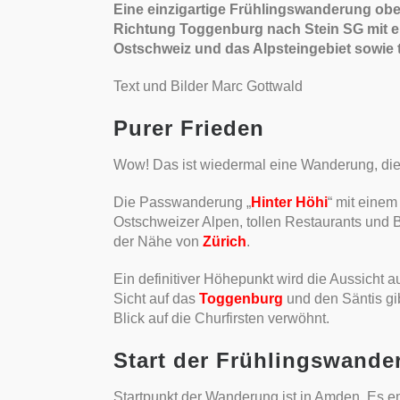
Eine einzigartige Frühlingswanderung ob
Richtung Toggenburg nach Stein SG mit 
Ostschweiz und das Alpsteingebiet sowie t
Text und Bilder Marc Gottwald
Purer Frieden
Wow! Das ist wiedermal eine Wanderung, die 
Die Passwanderung „
Hinter Höhi
“ mit eine
Ostschweizer Alpen, tollen Restaurants und B
der Nähe von
Zürich
.
Ein definitiver Höhepunkt wird die Aussicht a
Sicht auf das
Toggenburg
und den Säntis gib
Blick auf die Churfirsten verwöhnt.
Start der Frühlingswand
Startpunkt der Wanderung ist in Amden. Es em