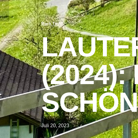
Back To All
LAUTE
(2024): 
SCHÖN
Juli 20, 2023