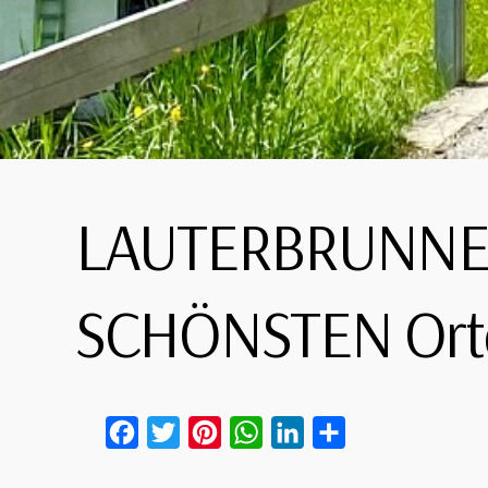
LAUTERBRUNNEN 
SCHÖNSTEN Ort
Facebook
Twitter
Pinterest
WhatsApp
LinkedIn
Teilen