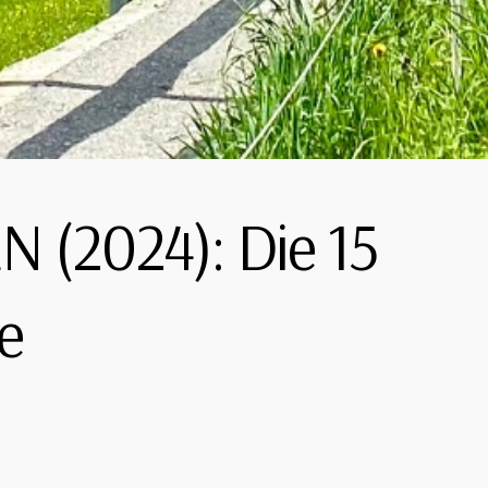
(2024): Die 15
e