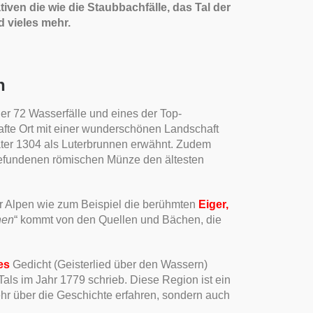
iven die wie die Staubbachfälle, das Tal der
d vieles mehr.
n
der 72 Wasserfälle und eines der Top-
fte Ort mit einer wunderschönen Landschaft
ter 1304 als Luterbrunnen erwähnt. Zudem
 gefundenen römischen Münze den ältesten
r Alpen wie zum Beispiel die berühmten
Eiger,
nen
“ kommt von den Quellen und Bächen, die
es
Gedicht (Geisterlied über den Wassern)
als im Jahr 1779 schrieb. Diese Region ist ein
ehr über die Geschichte erfahren, sondern auch